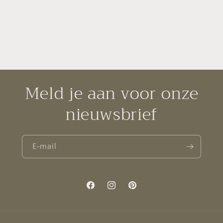
Meld je aan voor onze
nieuwsbrief
E‑mail
Facebook
Instagram
Pinterest